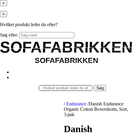
×
×
Hvilket produkt leder du efter?
Søg efter:
SOFAFABRIKKEN
SOFAFABRIKKEN
SOFAFABRIKKEN
SOFAFABRIKKEN
Søg
/
Endurance
/
Danish Endurance
Organic Cotton Boxershorts, Sort,
3-pak
Danish