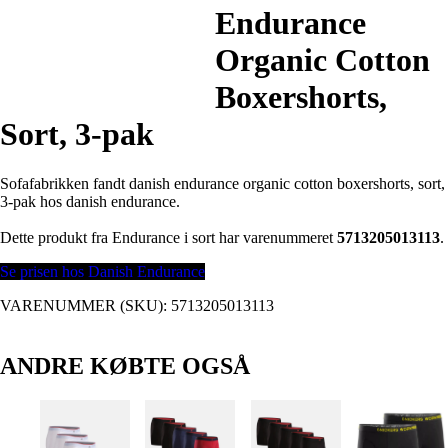
Endurance
Organic Cotton
Boxershorts,
Sort, 3-pak
Sofafabrikken fandt danish endurance organic cotton boxershorts, sort,
3-pak hos danish endurance.
Dette produkt fra Endurance i sort har varenummeret
5713205013113
.
Se prisen hos Danish Endurance
VARENUMMER (SKU):
5713205013113
ANDRE KØBTE OGSÅ