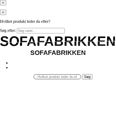
×
×
Hvilket produkt leder du efter?
Søg efter:
SOFAFABRIKKEN
SOFAFABRIKKEN
SOFAFABRIKKEN
SOFAFABRIKKEN
Søg