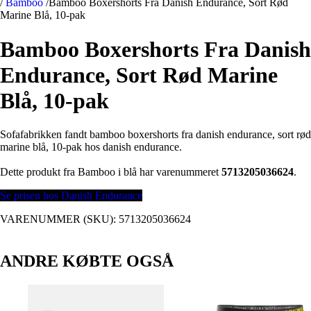
/
Bamboo
/
Bamboo Boxershorts Fra Danish Endurance, Sort Rød
Marine Blå, 10-pak
Bamboo Boxershorts Fra Danish
Endurance, Sort Rød Marine
Blå, 10-pak
Sofafabrikken fandt bamboo boxershorts fra danish endurance, sort rød
marine blå, 10-pak hos danish endurance.
Dette produkt fra Bamboo i blå har varenummeret
5713205036624
.
Se prisen hos Danish Endurance
VARENUMMER (SKU):
5713205036624
ANDRE KØBTE OGSÅ