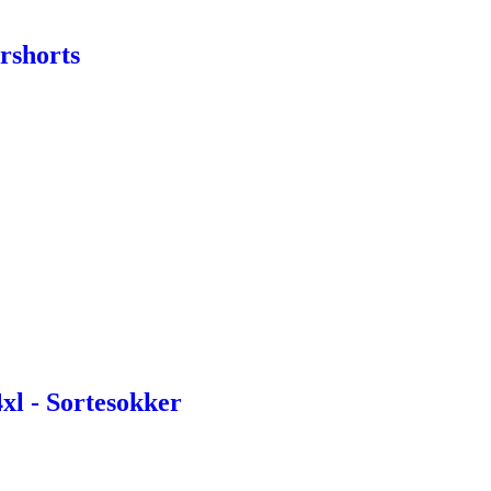
rshorts
xl - Sortesokker