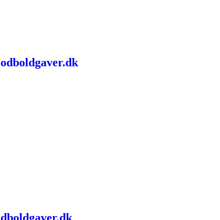
Fodboldgaver.dk
odboldgaver.dk