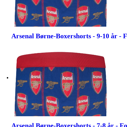
Arsenal Børne-Boxershorts - 9-10 år - 
Arsenal Børne-Boxershorts - 7-8 år - F