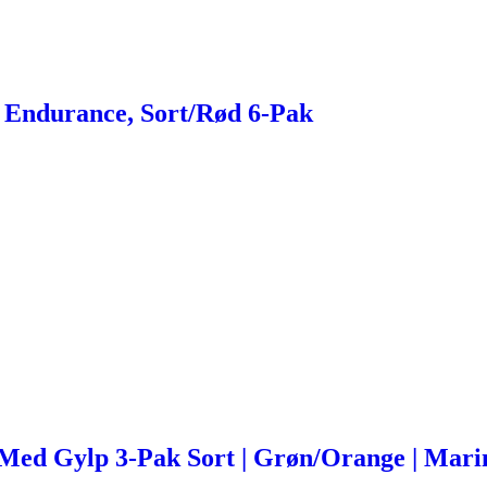
 Endurance, Sort/Rød 6-Pak
 Med Gylp 3-Pak Sort | Grøn/Orange | Mar