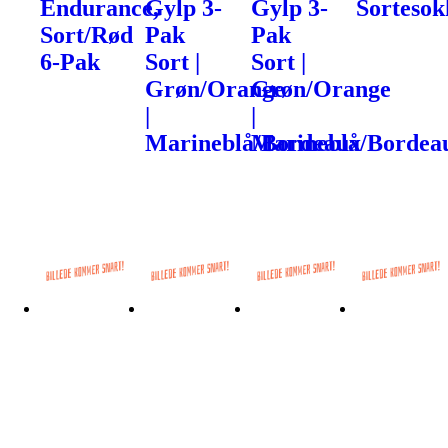
Endurance,
Gylp 3-
Gylp 3-
Sortesok
Sort/Rød
Pak
Pak
6-Pak
Sort |
Sort |
Grøn/Orange
Grøn/Orange
|
|
Marineblå/Bordeaux
Marineblå/Bordea