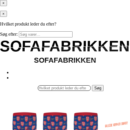
×
×
Hvilket produkt leder du efter?
Søg efter:
SOFAFABRIKKEN
SOFAFABRIKKEN
SOFAFABRIKKEN
SOFAFABRIKKEN
Søg