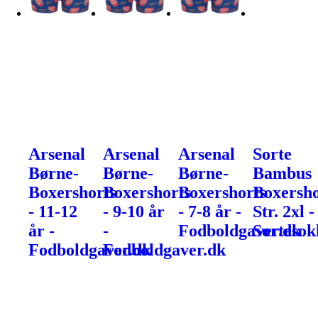
Arsenal
Arsenal
Arsenal
Sorte
Børne-
Børne-
Børne-
Bambus
Boxershorts
Boxershorts
Boxershorts
Boxersho
- 11-12
- 9-10 år
- 7-8 år -
Str. 2xl -
år -
-
Fodboldgaver.dk
Sortesok
Fodboldgaver.dk
Fodboldgaver.dk