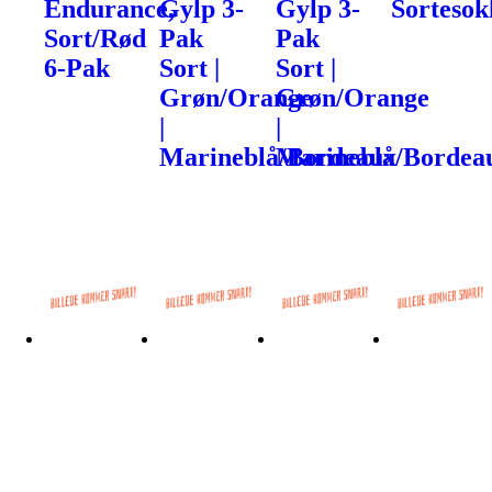
Endurance,
Gylp 3-
Gylp 3-
Sortesok
Sort/Rød
Pak
Pak
6-Pak
Sort |
Sort |
Grøn/Orange
Grøn/Orange
|
|
Marineblå/Bordeaux
Marineblå/Bordea