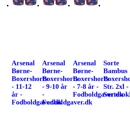
Arsenal
Arsenal
Arsenal
Sorte
Børne-
Børne-
Børne-
Bambus
Boxershorts
Boxershorts
Boxershorts
Boxersho
- 11-12
- 9-10 år
- 7-8 år -
Str. 2xl -
år -
-
Fodboldgaver.dk
Sortesok
Fodboldgaver.dk
Fodboldgaver.dk