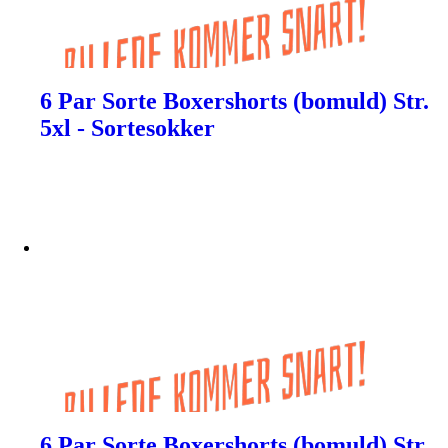
6 Par Sorte Boxershorts (bomuld) Str.
5xl - Sortesokker
6 Par Sorte Boxershorts (bomuld) Str.