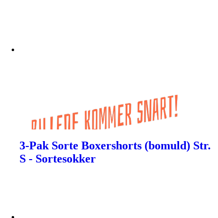
3-Pak Sorte Boxershorts (bomuld) Str.
S - Sortesokker