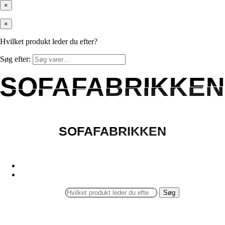
×
×
Hvilket produkt leder du efter?
Søg efter:
SOFAFABRIKKEN
SOFAFABRIKKEN
SOFAFABRIKKEN
SOFAFABRIKKEN
Søg