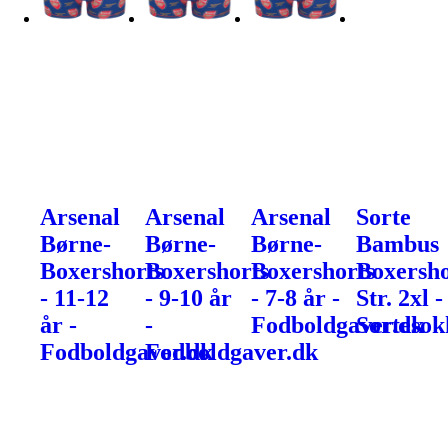
Arsenal
Arsenal
Arsenal
Sorte
Børne-
Børne-
Børne-
Bambus
Boxershorts
Boxershorts
Boxershorts
Boxersho
- 11-12
- 9-10 år
- 7-8 år -
Str. 2xl -
år -
-
Fodboldgaver.dk
Sortesok
Fodboldgaver.dk
Fodboldgaver.dk