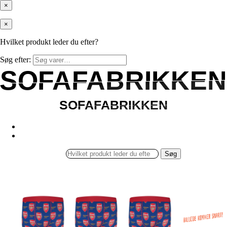
×
×
Hvilket produkt leder du efter?
Søg efter:
SOFAFABRIKKEN
SOFAFABRIKKEN
SOFAFABRIKKEN
SOFAFABRIKKEN
Søg