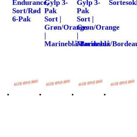
Endurance,
Gylp 3-
Gylp 3-
Sortesok
Sort/Rød
Pak
Pak
6-Pak
Sort |
Sort |
Grøn/Orange
Grøn/Orange
|
|
Marineblå/Bordeaux
Marineblå/Bordea