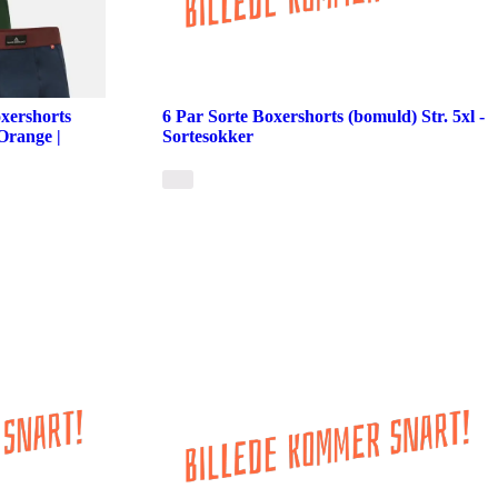
xershorts
6 Par Sorte Boxershorts (bomuld) Str. 5xl -
Orange |
Sortesokker