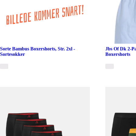
Sorte Bambus Boxershorts, Str. 2xl -
Jbs Of Dk 2-P
Sortesokker
Boxershorts