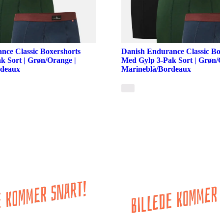
nce Classic Boxershorts
Danish Endurance Classic Bo
k Sort | Grøn/Orange |
Med Gylp 3-Pak Sort | Grøn/
rdeaux
Marineblå/Bordeaux