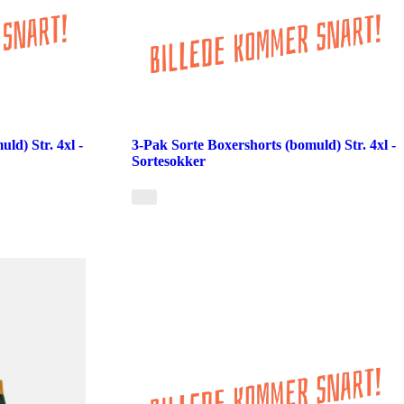
ld) Str. 4xl -
3-Pak Sorte Boxershorts (bomuld) Str. 4xl -
Sortesokker