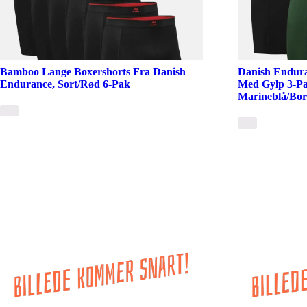
Bamboo Lange Boxershorts Fra Danish
Danish Endura
Endurance, Sort/Rød 6-Pak
Med Gylp 3-Pa
Marineblå/Bo