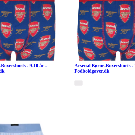
Boxershorts - 9-10 år -
Arsenal Børne-Boxershorts - 7
dk
Fodboldgaver.dk