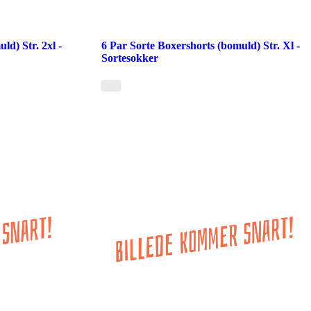
ld) Str. 2xl -
6 Par Sorte Boxershorts (bomuld) Str. Xl -
Sortesokker