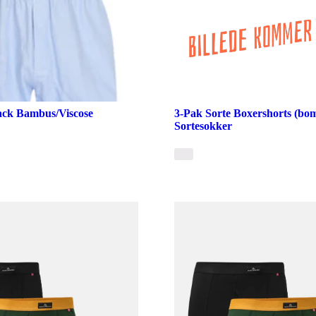
ack Bambus/Viscose
3-Pak Sorte Boxershorts (bomu
Sortesokker