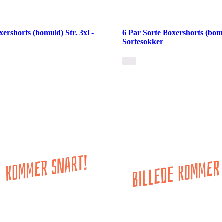
xershorts (bomuld) Str. 3xl -
6 Par Sorte Boxershorts (bomu
Sortesokker