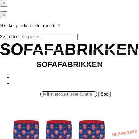
×
×
Hvilket produkt leder du efter?
Søg efter:
SOFAFABRIKKEN
SOFAFABRIKKEN
SOFAFABRIKKEN
SOFAFABRIKKEN
Søg