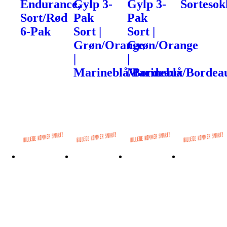
Endurance,
Gylp 3-
Gylp 3-
Sortesok
Sort/Rød
Pak
Pak
6-Pak
Sort |
Sort |
Grøn/Orange
Grøn/Orange
|
|
Marineblå/Bordeaux
Marineblå/Bordea