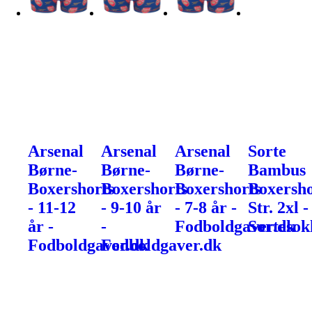
Arsenal
Arsenal
Arsenal
Sorte
Børne-
Børne-
Børne-
Bambus
Boxershorts
Boxershorts
Boxershorts
Boxersho
- 11-12
- 9-10 år
- 7-8 år -
Str. 2xl -
år -
-
Fodboldgaver.dk
Sortesok
Fodboldgaver.dk
Fodboldgaver.dk