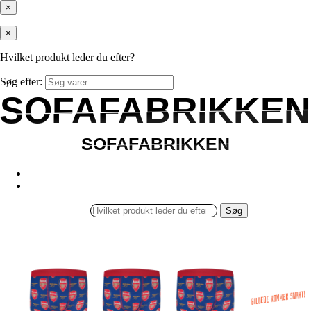
×
×
Hvilket produkt leder du efter?
Søg efter:
SOFAFABRIKKEN
SOFAFABRIKKEN
SOFAFABRIKKEN
SOFAFABRIKKEN
Søg