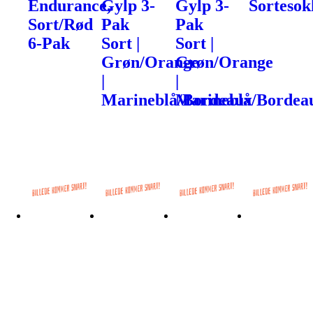
Endurance,
Gylp 3-
Gylp 3-
Sortesok
Sort/Rød
Pak
Pak
6-Pak
Sort |
Sort |
Grøn/Orange
Grøn/Orange
|
|
Marineblå/Bordeaux
Marineblå/Bordea