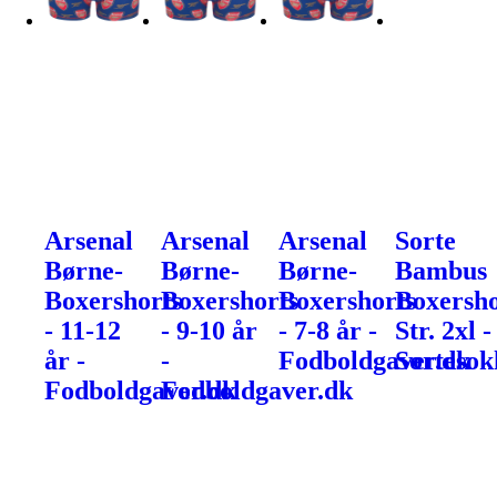
Arsenal
Arsenal
Arsenal
Sorte
Børne-
Børne-
Børne-
Bambus
Boxershorts
Boxershorts
Boxershorts
Boxersho
- 11-12
- 9-10 år
- 7-8 år -
Str. 2xl -
år -
-
Fodboldgaver.dk
Sortesok
Fodboldgaver.dk
Fodboldgaver.dk