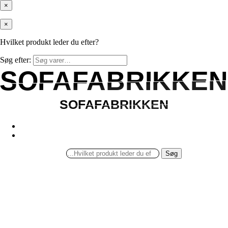
×
×
Hvilket produkt leder du efter?
Søg efter:
SOFAFABRIKKEN
SOFAFABRIKKEN
SOFAFABRIKKEN
SOFAFABRIKKEN
Søg