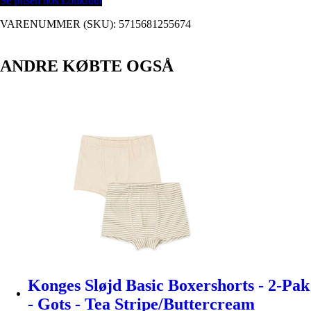
Se prisen hos Loukrudt
VARENUMMER (SKU):
5715681255674
ANDRE KØBTE OGSÅ
Konges Sløjd Basic Boxershorts - 2-Pak
- Gots - Tea Stripe/Buttercream