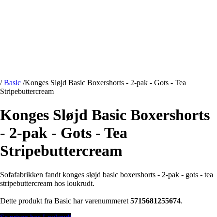
/
Basic
/
Konges Sløjd Basic Boxershorts - 2-pak - Gots - Tea
Stripebuttercream
Konges Sløjd Basic Boxershorts
- 2-pak - Gots - Tea
Stripebuttercream
Sofafabrikken fandt konges sløjd basic boxershorts - 2-pak - gots - tea
stripebuttercream hos loukrudt.
Dette produkt fra Basic har varenummeret
5715681255674
.