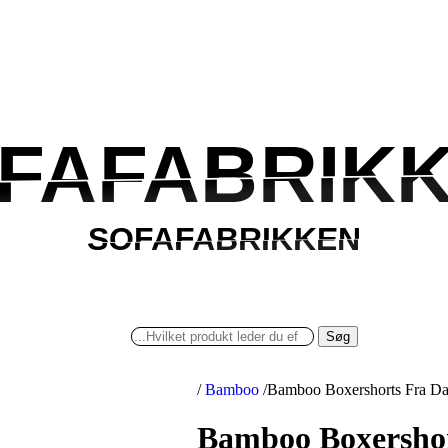
FAFABRIK
FAFABRIK
SOFAFABRIKKEN
SOFAFABRIKKEN
Søg
/
Bamboo
/
Bamboo Boxershorts Fra Dan
Bamboo Boxershor