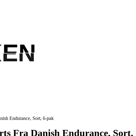
KEN
KEN
ish Endurance, Sort, 6-pak
ts Fra Danish Endurance, Sort,