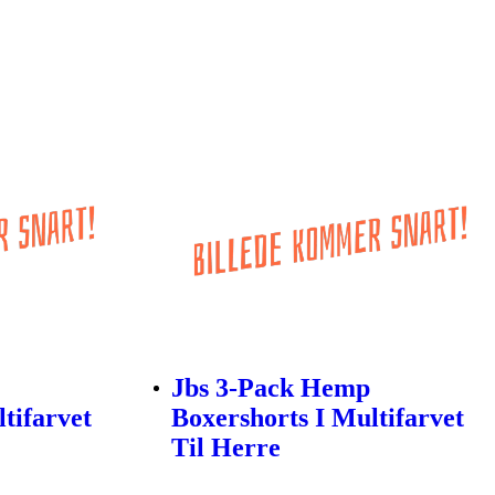
Jbs 3-Pack Hemp
tifarvet
Boxershorts I Multifarvet
Til Herre