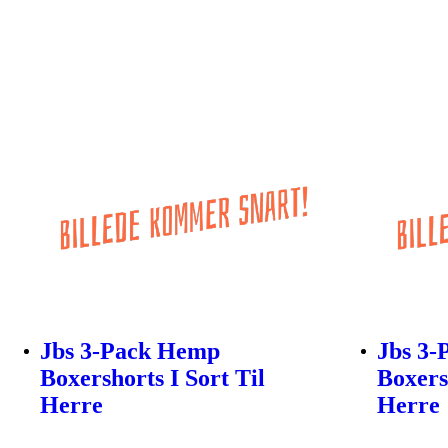
Jbs 3-Pack Hemp
Jbs 3
Boxershorts I Sort Til
Boxers
Herre
Herre