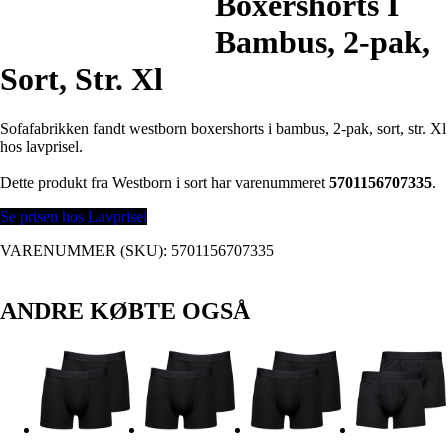
Boxershorts I
Bambus, 2-pak,
Sort, Str. Xl
Sofafabrikken fandt westborn boxershorts i bambus, 2-pak, sort, str. Xl
hos lavprisel.
Dette produkt fra Westborn i sort har varenummeret
5701156707335
.
Se prisen hos Lavprisel
VARENUMMER (SKU):
5701156707335
ANDRE KØBTE OGSÅ