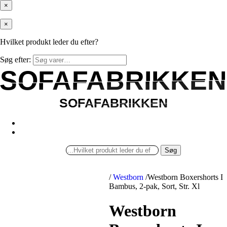
×
×
Hvilket produkt leder du efter?
Søg efter:
SOFAFABRIKKEN
SOFAFABRIKKEN
SOFAFABRIKKEN
SOFAFABRIKKEN
Søg
/
Westborn
/
Westborn Boxershorts I
Bambus, 2-pak, Sort, Str. Xl
Westborn