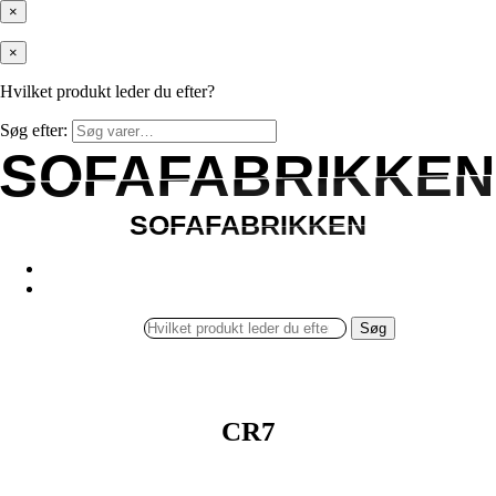
×
×
Hvilket produkt leder du efter?
Søg efter:
SOFAFABRIKKEN
SOFAFABRIKKEN
SOFAFABRIKKEN
SOFAFABRIKKEN
Søg
CR7